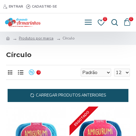
ENTRAR
CADASTRE-SE
0
0
Produtos por marca
Círculo
Círculo
0
CARREGAR PRODUTOS ANTERIORES
ESGOTADO