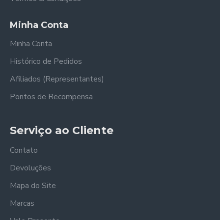
Minha Conta
Minha Conta
Histórico de Pedidos
Afiliados (Representantes)
Pontos de Recompensa
Serviço ao Cliente
Contato
Devoluções
Mapa do Site
Marcas