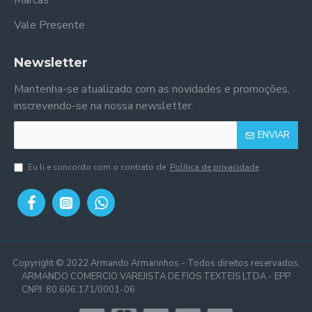
Marcas
Vale Presente
Newsletter
Mantenha-se atualizado com as novidades e promoções,
inscrevendo-se na nossa newsletter.
ENVIAR
Eu li e concordo com o contrato de
Política de privacidade
Copyright © 2022 Armando Armarinhos - Todos direitos reservados.
ARMANDO COMERCIO VAREJISTA DE FIOS TEXTEIS LTDA - EPP
CNPJ: 80.606.171/0001-06