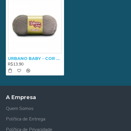
URBANO BABY - COR 0608
R$13,90
A Empresa
Quem Somos
Política de Entrega
Política de Privacidade