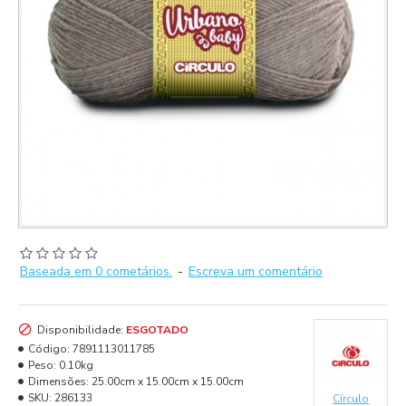
Baseada em 0 cometários.
-
Escreva um comentário
Disponibilidade:
ESGOTADO
Código:
7891113011785
Peso:
0.10kg
Dimensões:
25.00cm x 15.00cm x 15.00cm
SKU:
286133
Círculo