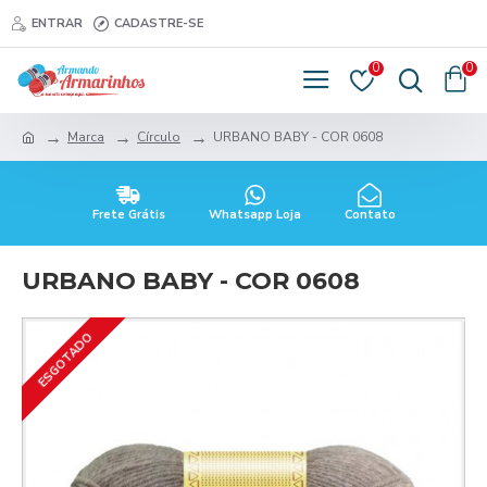
ENTRAR
CADASTRE-SE
0
0
Marca
Círculo
URBANO BABY - COR 0608
Frete Grátis
Whatsapp Loja
Contato
URBANO BABY - COR 0608
ESGOTADO