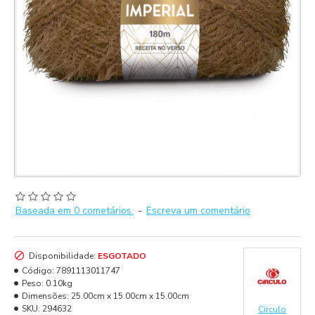
Baseada em 0 cometários.
-
Escreva um comentário
Disponibilidade:
ESGOTADO
Código:
7891113011747
Peso:
0.10kg
Dimensões:
25.00cm x 15.00cm x 15.00cm
SKU:
294632
Círculo