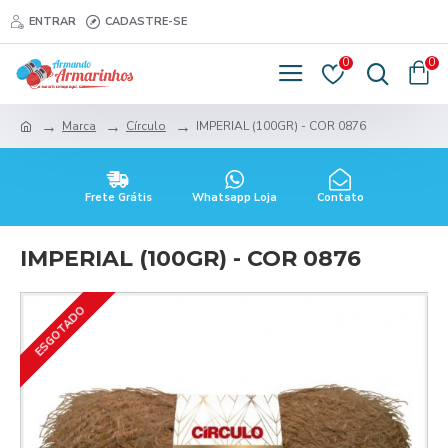
ENTRAR
CADASTRE-SE
0
0
Marca
Círculo
IMPERIAL (100GR) - COR 0876
Frete Grátis
Whatsapp Loja
Contato
IMPERIAL (100GR) - COR 0876
ESGOTADO