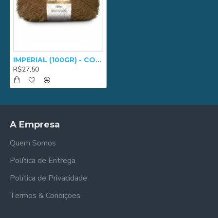
IMPERIAL (100GR) - COR 0876
R$27,50
A Empresa
Quem Somos
Política de Entrega
Política de Privacidade
Termos & Condições