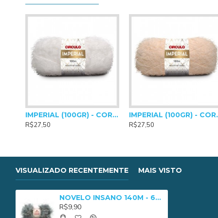
IMPERIAL (100GR) - COR 0010
IMPERIAL
R$27,50
R$27,50
VISUALIZADO RECENTEMENTE
MAIS VISTO
NOVELO INSANO 140M - 6547
R$9,90