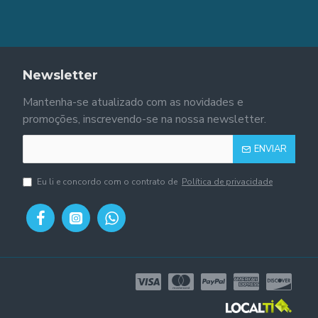
Newsletter
Mantenha-se atualizado com as novidades e
promoções, inscrevendo-se na nossa newsletter.
ENVIAR
Eu li e concordo com o contrato de
Política de privacidade