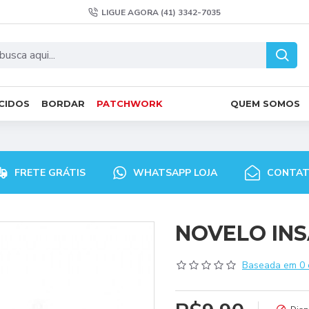
LIGUE AGORA (41) 3342-7035
CIDOS
BORDAR
PATCHWORK
QUEM SOMOS
FRETE GRÁTIS
WHATSAPP LOJA
CONTA
NOVELO INS
Baseada em 0 