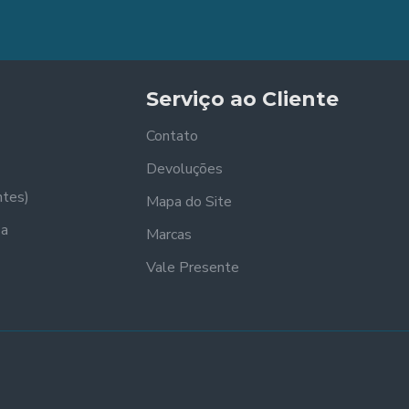
Serviço ao Cliente
Contato
Devoluções
ntes)
Mapa do Site
sa
Marcas
Vale Presente