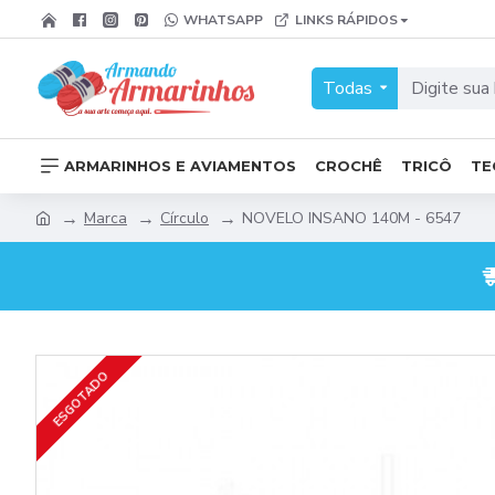
WHATSAPP
LINKS RÁPIDOS
Todas
ARMARINHOS E AVIAMENTOS
CROCHÊ
TRICÔ
TE
Marca
Círculo
NOVELO INSANO 140M - 6547
ESGOTADO