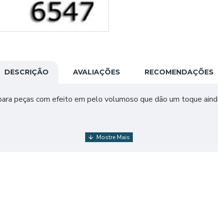
DESCRIÇÃO
AVALIAÇÕES
RECOMENDAÇÕES
 para peças com efeito em pelo volumoso que dão um toque ainda
,0 a 5,0 mm