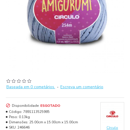
Baseada em 0 cometários.
-
Escreva um comentário
Disponibilidade:
ESGOTADO
Código:
7891113525985
Peso:
0.13kg
Dimensões:
25.00cm x 15.00cm x 15.00cm
SKU:
246646
Círculo