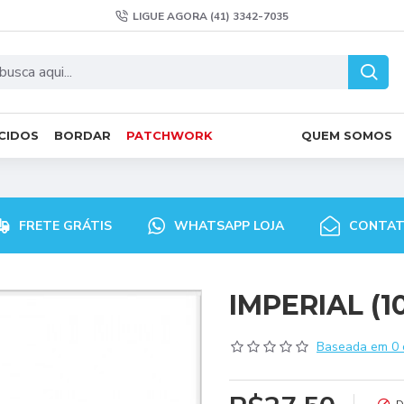
LIGUE AGORA (41) 3342-7035
CIDOS
BORDAR
PATCHWORK
QUEM SOMOS
FRETE GRÁTIS
WHATSAPP LOJA
CONTA
IMPERIAL (1
Baseada em 0 