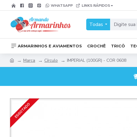
WHATSAPP
LINKS RÁPIDOS
Todas
ARMARINHOS E AVIAMENTOS
CROCHÊ
TRICÔ
TE
Marca
Círculo
IMPERIAL (100GR) - COR 0608
ESGOTADO