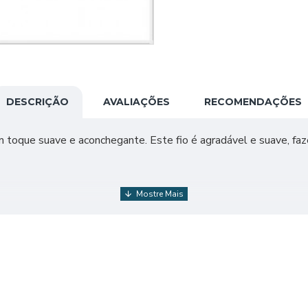
DESCRIÇÃO
AVALIAÇÕES
RECOMENDAÇÕES
m toque suave e aconchegante. Este fio é agradável e suave, f
r