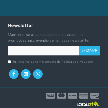
Newsletter
Mantenha-se atualizado com as novidades e
promoções, inscrevendo-se na nossa newsletter.
ENVIAR
Eu li e concordo com o contrato de
Política de privacidade