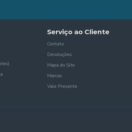
Serviço ao Cliente
Contato
Devoluções
ntes)
Mapa do Site
sa
Marcas
Vale Presente