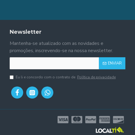
Newsletter
Mantenha-se atualizado com as novidades e
promoções, inscrevendo-se na nossa newsletter.
ENVIAR
Eu li e concordo com o contrato de
Política de privacidade