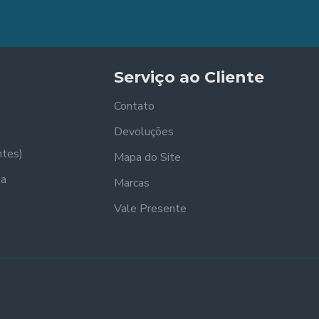
Serviço ao Cliente
Contato
Devoluções
ntes)
Mapa do Site
sa
Marcas
Vale Presente