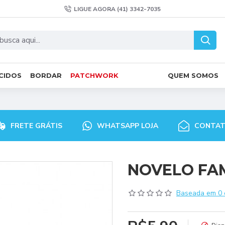
LIGUE AGORA (41) 3342-7035
CIDOS
BORDAR
PATCHWORK
QUEM SOMOS
FRETE GRÁTIS
WHATSAPP LOJA
CONTA
NOVELO FAMI
Baseada em 0 