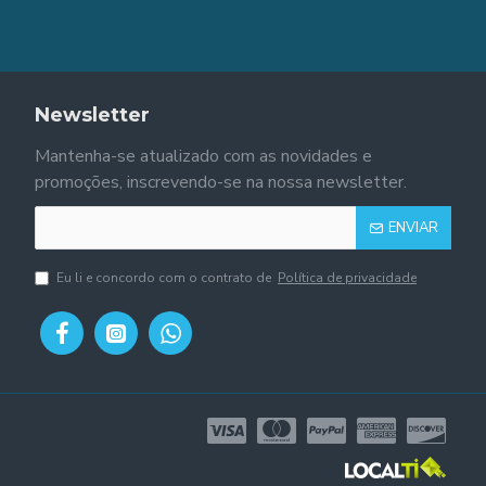
Newsletter
Mantenha-se atualizado com as novidades e
promoções, inscrevendo-se na nossa newsletter.
ENVIAR
Eu li e concordo com o contrato de
Política de privacidade