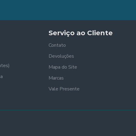
Serviço ao Cliente
Contato
Devoluções
ntes)
Mapa do Site
sa
Marcas
Vale Presente