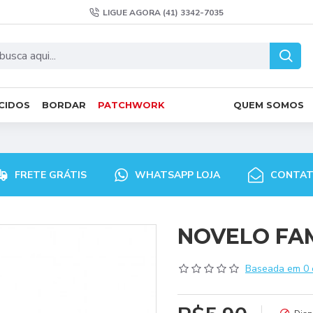
LIGUE AGORA (41) 3342-7035
CIDOS
BORDAR
PATCHWORK
QUEM SOMOS
FRETE GRÁTIS
WHATSAPP LOJA
CONTA
NOVELO FAMI
Baseada em 0 