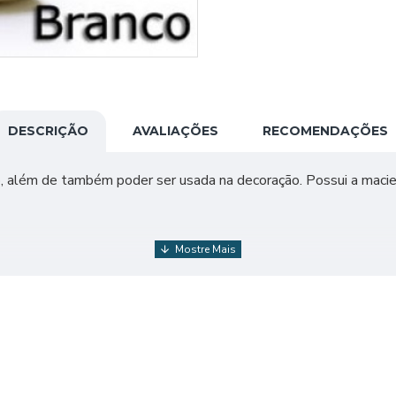
DESCRIÇÃO
AVALIAÇÕES
RECOMENDAÇÕES
o, além de também poder ser usada na decoração. Possui a macie
5 a 3,0 mm