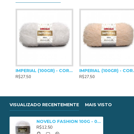
IMPERIAL (100GR) - COR 0010
IMPERIAL
R$27,50
R$27,50
VISUALIZADO RECENTEMENTE
MAIS VISTO
NOVELO FASHION 100G - 0020
R$12,50