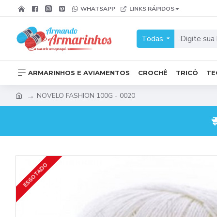
WHATSAPP
LINKS RÁPIDOS
Todas
ARMARINHOS E AVIAMENTOS
CROCHÊ
TRICÔ
TE
NOVELO FASHION 100G - 0020
ESGOTADO