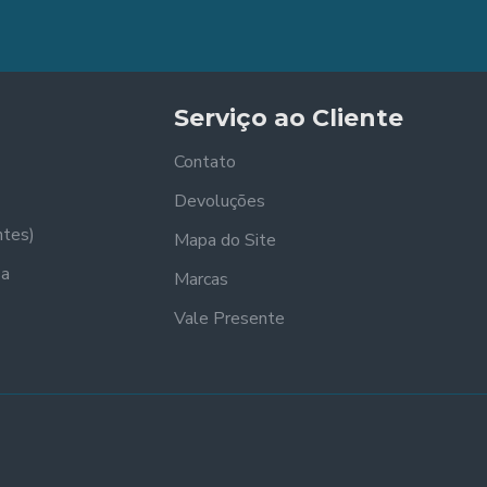
Serviço ao Cliente
Contato
Devoluções
ntes)
Mapa do Site
sa
Marcas
Vale Presente