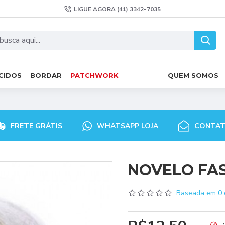
LIGUE AGORA (41) 3342-7035
CIDOS
BORDAR
PATCHWORK
QUEM SOMOS
FRETE GRÁTIS
WHATSAPP LOJA
CONTA
NOVELO FAS
Baseada em 0 