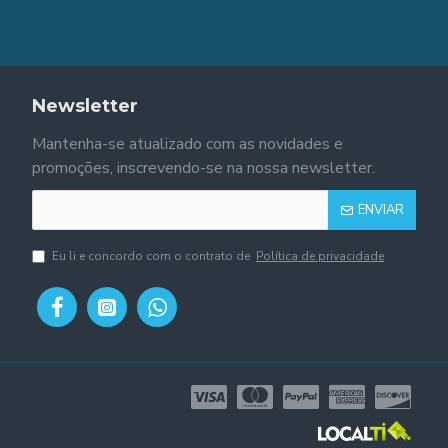
Newsletter
Mantenha-se atualizado com as novidades e
promoções, inscrevendo-se na nossa newsletter.
ENVIAR
Eu li e concordo com o contrato de
Política de privacidade