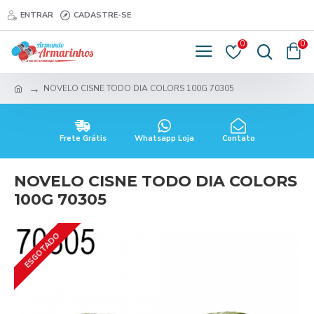
ENTRAR
CADASTRE-SE
0
0
NOVELO CISNE TODO DIA COLORS 100G 70305
Frete Grátis
Whatsapp Loja
Contato
NOVELO CISNE TODO DIA COLORS
100G 70305
ESGOTADO