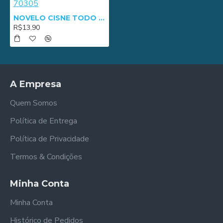
NOVELO CISNE TODO DIA COLORS 100G 70305
R$13,90
A Empresa
Quem Somos
Política de Entrega
Política de Privacidade
Termos & Condições
Minha Conta
Minha Conta
Histórico de Pedidos