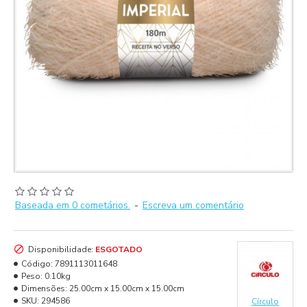
Baseada em 0 cometários.
-
Escreva um comentário
Disponibilidade:
ESGOTADO
Código:
7891113011648
Peso:
0.10kg
Dimensões:
25.00cm x 15.00cm x 15.00cm
SKU:
294586
Círculo