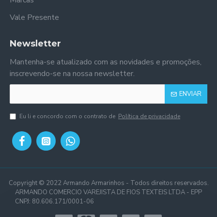
Marcas
Vale Presente
Newsletter
Mantenha-se atualizado com as novidades e promoções,
inscrevendo-se na nossa newsletter.
ENVIAR
Eu li e concordo com o contrato de
Política de privacidade
Copyright © 2022 Armando Armarinhos - Todos direitos reservados.
ARMANDO COMERCIO VAREJISTA DE FIOS TEXTEIS LTDA - EPP
CNPJ: 80.606.171/0001-06