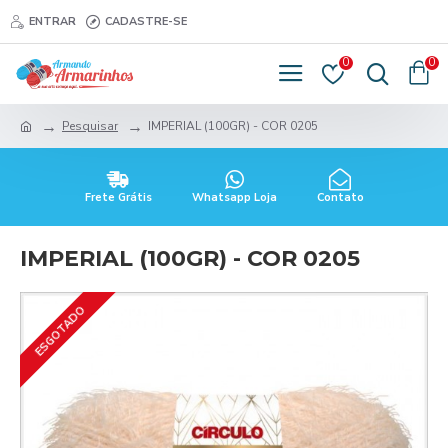
ENTRAR
CADASTRE-SE
0
0
Pesquisar
IMPERIAL (100GR) - COR 0205
Frete Grátis
Whatsapp Loja
Contato
IMPERIAL (100GR) - COR 0205
ESGOTADO