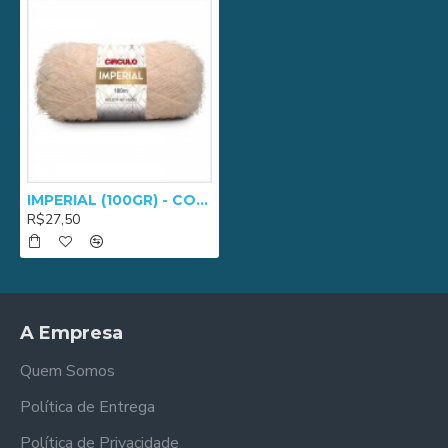
IMPERIAL (100GR) - COR 0205
R$27,50
A Empresa
Quem Somos
Política de Entrega
Política de Privacidade