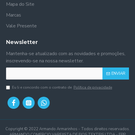
Mapa do Site
Marcas
Vale Presente
Newsletter
Mantenha-se atualizado com as novidades e promoções,
inscrevendo-se na nossa newsletter.
ENVIAR
Eu li e concordo com o contrato de
Política de privacidade
Copyright © 2022 Armando Armarinhos - Todos direitos reservados.
ARMANDO COMERCIO VAREJISTA DE FIOS TEXTEIS LTDA - EPP