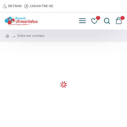
ENTRAR
CADASTRE-SE
0
0
Entre em contato