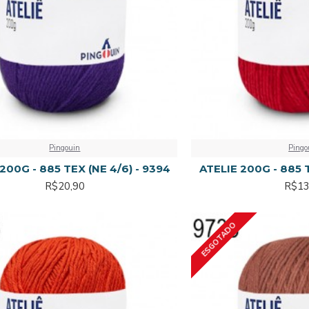
Pingouin
Pingo
200G - 885 TEX (NE 4/6) - 9394
ATELIE 200G - 885 T
R$20,90
R$13
ESGOTADO