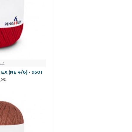
uin
EX (NE 4/6) - 9501
,90