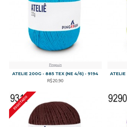
Pingouin
ATELIE 200G - 885 TEX (NE 4/6) - 9194
ATELIE 
R$20,90
ESGOTADO