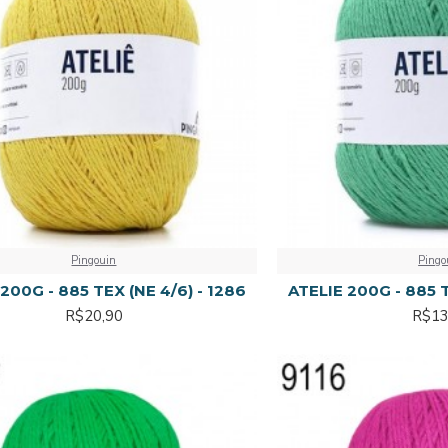
Pingouin
Pingo
200G - 885 TEX (NE 4/6) - 1286
ATELIE 200G - 885 T
R$20,90
R$13