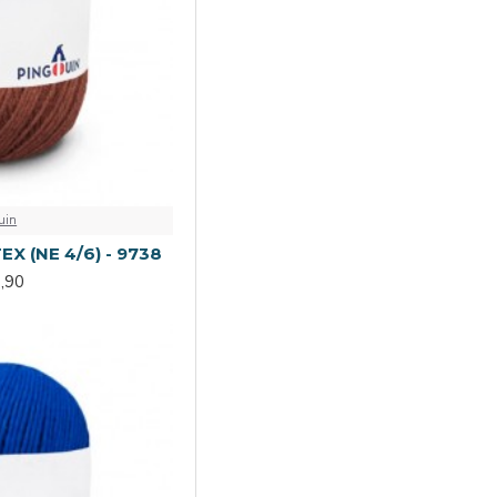
uin
EX (NE 4/6) - 9738
,90