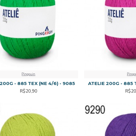
Pingouin
Pingo
200G - 885 TEX (NE 4/6) - 9085
ATELIE 200G - 885 T
R$20,90
R$20