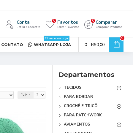
0
0
Conta
Favoritos
Comparar
Entrar / Cadastro
Editar Favoritos
Comparar Produtos
0
Chame na Loja
0 - R$0,00
CONTATO
WHATSAPP LOJA
Departamentos
TECIDOS
Exibir:
PARA BORDAR
CROCHÊ E TRICÔ
PARA PATCHWORK
AVIAMENTOS