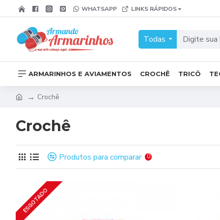
WHATSAPP
LINKS RÁPIDOS
Todas
ARMARINHOS E AVIAMENTOS
CROCHÊ
TRICÔ
TE
Crochê
Crochê
Produtos para comparar
0
ESGOTADO