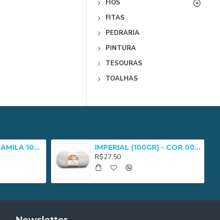
FIOS
FITAS
PEDRARIA
PINTURA
TESOURAS
TOALHAS
LINHA CROCHE CAMILA 1000 MULT - 05025
IMPERIAL (100GR) - COR 0010
R$27,50