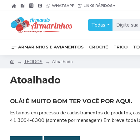
WHATSAPP
LINKS RÁPIDOS
Todas
ARMARINHOS E AVIAMENTOS
CROCHÊ
TRICÔ
TE
TECIDOS
Atoalhado
Atoalhado
OLÁ! É MUITO BOM TER VOCÊ POR AQUI.
Estamos em processo de cadastramentos de produtos, caso
41 3094-6300 (somente por mensagem) Em breve toda loja 