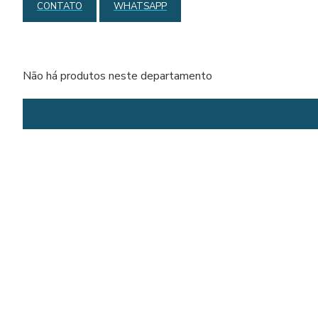
CONTATO
WHATSAPP
Não há produtos neste departamento