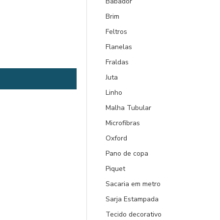
Babador
Brim
Feltros
Flanelas
Fraldas
Juta
Linho
Malha Tubular
Microfibras
Oxford
Pano de copa
Piquet
Sacaria em metro
Sarja Estampada
Tecido decorativo