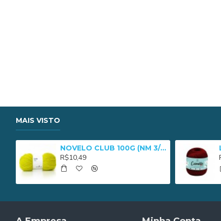
MAIS VISTO
NOVELO CLUB 100G (NM 3/8) - 2652
R$10,49