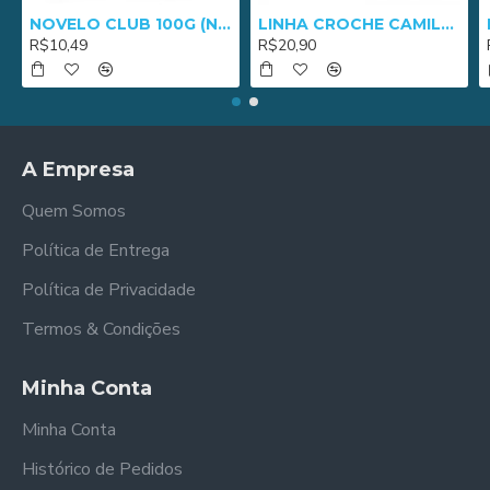
NOVELO CLUB 100G (NM 3/8) - 2652
LINHA CROCHE CAMILA 1000 - 01005
R$10,49
R$20,90
A Empresa
Quem Somos
Política de Entrega
Política de Privacidade
Termos & Condições
Minha Conta
Minha Conta
Histórico de Pedidos