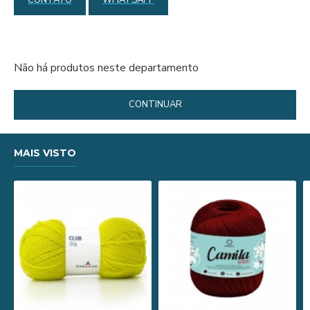
CONTATO
WHATSAPP
Não há produtos neste departamento
CONTINUAR
MAIS VISTO