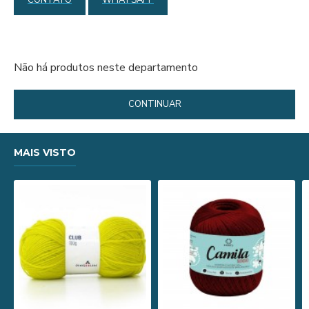
CONTATO
WHATSAPP
Não há produtos neste departamento
CONTINUAR
MAIS VISTO