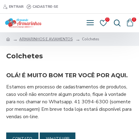
ENTRAR
CADASTRE-SE
0
0
ARMARINHOS E AVIAMENTOS
Colchetes
Colchetes
OLÁ! É MUITO BOM TER VOCÊ POR AQUI.
Estamos em processo de cadastramentos de produtos,
caso você não encontre algum produto, fique à vontade
para nos chamar no Whatsapp. 41 3094-6300 (somente
por mensagem) Em breve toda loja estará disponível para
vendas on-line.