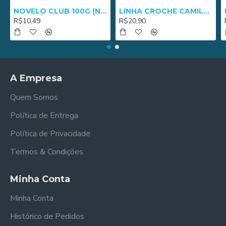
NOVELO CLUB 100G (NM 3/8) - 2652
LINHA CROCHE CAMILA 1000 - 01005
R$10,49
R$20,90
A Empresa
Quem Somos
Política de Entrega
Política de Privacidade
Termos & Condições
Minha Conta
Minha Conta
Histórico de Pedidos