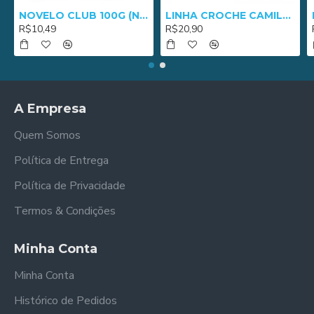
NOVELO CLUB 100G (NM 3/8) - 2652
LINHA CROCHE CAMILA 1000 - 01005
R$10,49
R$20,90
A Empresa
Quem Somos
Política de Entrega
Política de Privacidade
Termos & Condições
Minha Conta
Minha Conta
Histórico de Pedidos