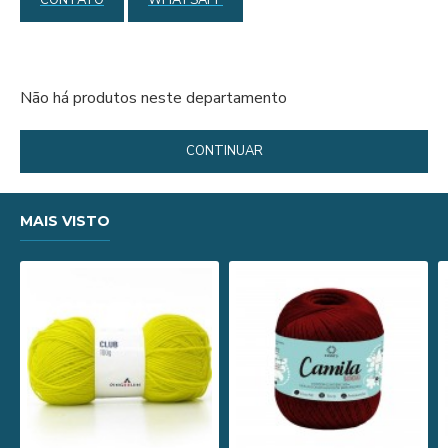
CONTATO
WHATSAPP
Não há produtos neste departamento
CONTINUAR
MAIS VISTO