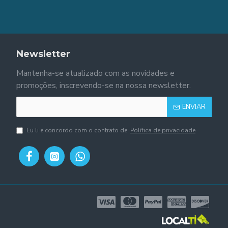
Newsletter
Mantenha-se atualizado com as novidades e
promoções, inscrevendo-se na nossa newsletter.
ENVIAR
Eu li e concordo com o contrato de
Política de privacidade