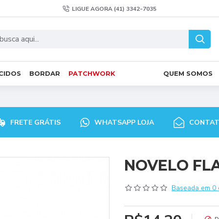
LIGUE AGORA (41) 3342-7035
CIDOS
BORDAR
PATCHWORK
QUEM SOMOS
FRETE GRÁTIS
WHATSAPP LOJA
CONTA
NOVELO FLAS
Baseada em 0 