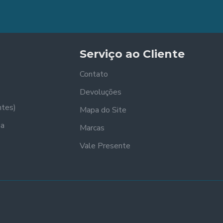
Serviço ao Cliente
Contato
Devoluções
ntes)
Mapa do Site
sa
Marcas
Vale Presente