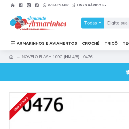
WHATSAPP
LINKS RÁPIDOS
Todas
ARMARINHOS E AVIAMENTOS
CROCHÊ
TRICÔ
TE
NOVELO FLASH 100G (NM 4/8) - 0476
ESGOTADO