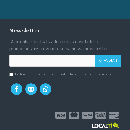
Newsletter
Mantenha-se atualizado com as novidades e
promoções, inscrevendo-se na nossa newsletter.
ENVIAR
Eu li e concordo com o contrato de
Política de privacidade