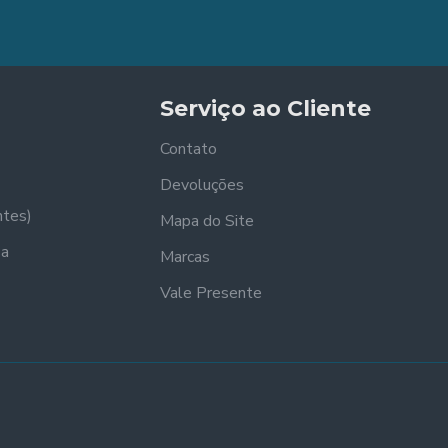
Serviço ao Cliente
Contato
Devoluções
ntes)
Mapa do Site
sa
Marcas
Vale Presente