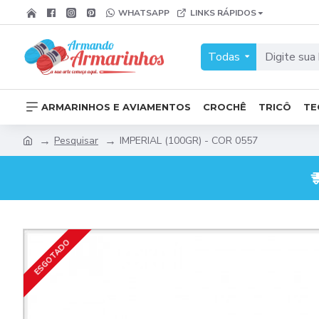
WHATSAPP
LINKS RÁPIDOS
Todas
ARMARINHOS E AVIAMENTOS
CROCHÊ
TRICÔ
TE
Pesquisar
IMPERIAL (100GR) - COR 0557
ESGOTADO