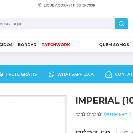
LIGUE AGORA (41) 3342-7035
CIDOS
BORDAR
PATCHWORK
QUEM SOMOS
FRETE GRÁTIS
WHATSAPP LOJA
CONTA
IMPERIAL (1
Baseada em 0 