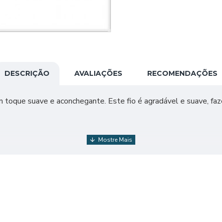
DESCRIÇÃO
AVALIAÇÕES
RECOMENDAÇÕES
m toque suave e aconchegante. Este fio é agradável e suave, f
r