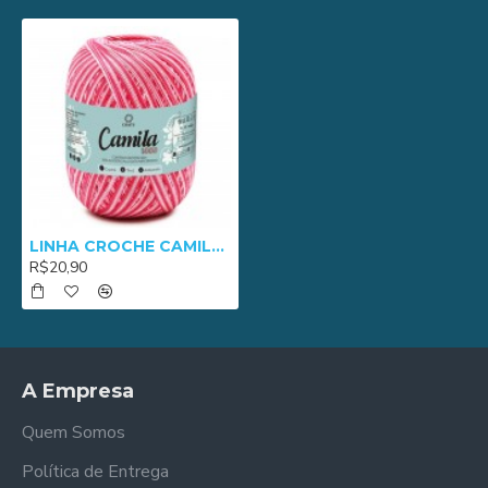
LINHA CROCHE CAMILA 1000 MULT - 05025
R$20,90
A Empresa
Quem Somos
Política de Entrega