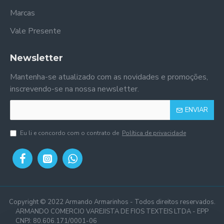
Marcas
Vale Presente
Newsletter
Mantenha-se atualizado com as novidades e promoções,
inscrevendo-se na nossa newsletter.
ENVIAR
Eu li e concordo com o contrato de
Política de privacidade
Copyright © 2022 Armando Armarinhos - Todos direitos reservados.
ARMANDO COMERCIO VAREJISTA DE FIOS TEXTEIS LTDA - EPP
CNPJ: 80.606.171/0001-06