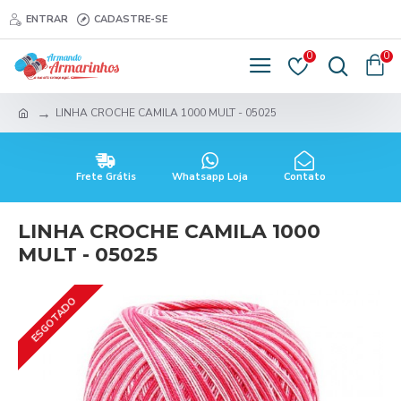
ENTRAR
CADASTRE-SE
0
0
LINHA CROCHE CAMILA 1000 MULT - 05025
Frete Grátis
Whatsapp Loja
Contato
LINHA CROCHE CAMILA 1000
MULT - 05025
ESGOTADO