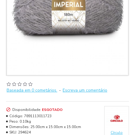
Baseada em 0 cometários.
-
Escreva um comentário
Disponibilidade:
ESGOTADO
Código:
7891113011723
Peso:
0.10kg
Dimensões:
25.00cm x 15.00cm x 15.00cm
SKU:
294624
Círculo