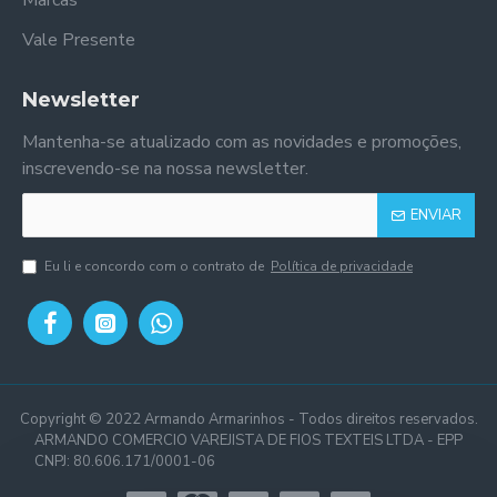
Marcas
Vale Presente
Newsletter
Mantenha-se atualizado com as novidades e promoções,
inscrevendo-se na nossa newsletter.
ENVIAR
Eu li e concordo com o contrato de
Política de privacidade
Copyright © 2022 Armando Armarinhos - Todos direitos reservados.
ARMANDO COMERCIO VAREJISTA DE FIOS TEXTEIS LTDA - EPP
CNPJ: 80.606.171/0001-06