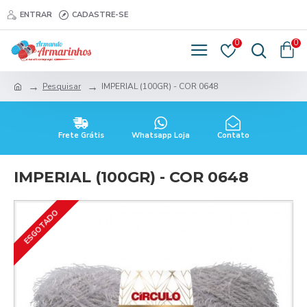
ENTRAR
CADASTRE-SE
0
0
Pesquisar
IMPERIAL (100GR) - COR 0648
Frete Grátis
Whatsapp Loja
Contato
IMPERIAL (100GR) - COR 0648
ESGOTADO