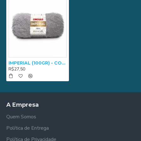
IMPERIAL (100GR) - COR 0648
R$27,50
A Empresa
Quem Somos
Política de Entrega
Política de Privacidade