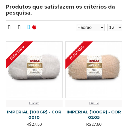
Produtos que satisfazem os critérios da
pesquisa.
0
ESGOTADO
ESGOTADO
Círculo
Círculo
IMPERIAL (100GR) - COR
IMPERIAL (100GR) - COR
0010
0205
R$27,50
R$27,50