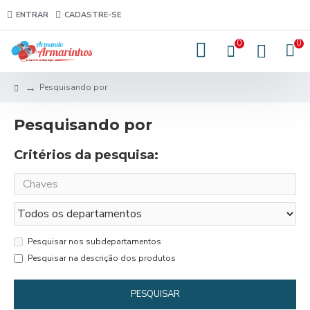
ENTRAR
CADASTRE-SE
0
0
Pesquisando por
Pesquisando por
Critérios da pesquisa:
Pesquisar nos subdepartamentos
Pesquisar na descrição dos produtos
PESQUISAR