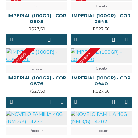
Círculo
Círculo
IMPERIAL (100GR) - COR
IMPERIAL (100GR) - COR
0608
0648
R$27,50
R$27,50
ESGOTADO
ESGOTADO
Círculo
Círculo
IMPERIAL (100GR) - COR
IMPERIAL (100GR) - COR
0876
0940
R$27,50
R$27,50
Pingouin
Pingouin