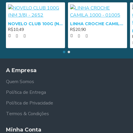
NOVELO CLUB 100G (NM 3/8) - 2652
LINHA CROCHE CAMILA 1000 - 01005
R$10,49
R$20,90
A Empresa
Quem Somos
Política de Entrega
Política de Privacidade
Termos & Condições
Minha Conta