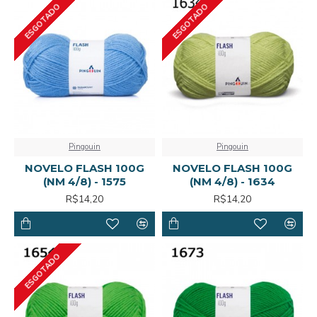
ESGOTADO
ESGOTADO
Pingouin
Pingouin
NOVELO FLASH 100G
NOVELO FLASH 100G
(NM 4/8) - 1575
(NM 4/8) - 1634
R$14,20
R$14,20
ESGOTADO