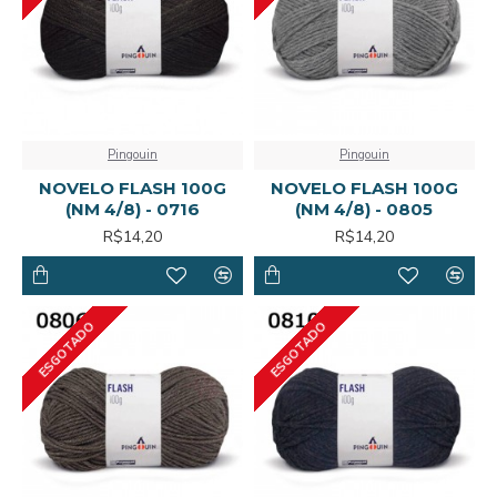
Pingouin
Pingouin
NOVELO FLASH 100G
NOVELO FLASH 100G
(NM 4/8) - 0716
(NM 4/8) - 0805
R$14,20
R$14,20
ESGOTADO
ESGOTADO