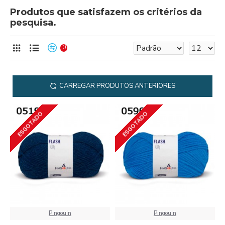
Produtos que satisfazem os critérios da
pesquisa.
0
CARREGAR PRODUTOS ANTERIORES
ESGOTADO
ESGOTADO
Pingouin
Pingouin