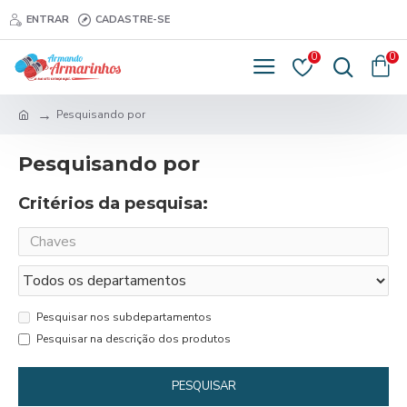
ENTRAR
CADASTRE-SE
0
0
Pesquisando por
Pesquisando por
Critérios da pesquisa:
Pesquisar nos subdepartamentos
Pesquisar na descrição dos produtos
PESQUISAR