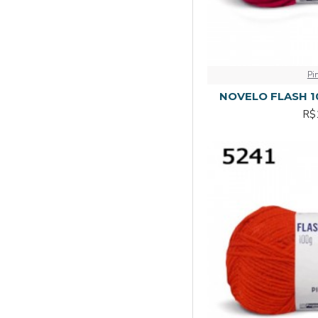
Pi
NOVELO FLASH 10
R$