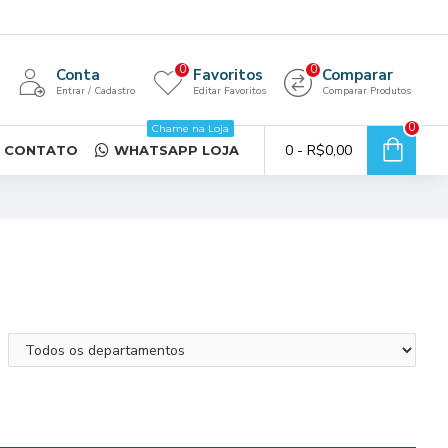
0
0
Conta
Favoritos
Comparar
Entrar / Cadastro
Editar Favoritos
Comparar Produtos
0
Chame na Loja
0 - R$0,00
CONTATO
WHATSAPP LOJA