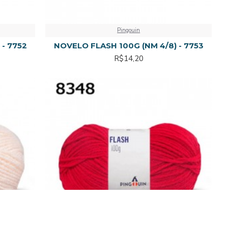
Pingouin
- 7752
NOVELO FLASH 100G (NM 4/8) - 7753
R$14,20