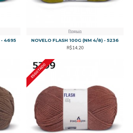
Pingouin
 - 4695
NOVELO FLASH 100G (NM 4/8) - 5236
R$14,20
ESGOTADO