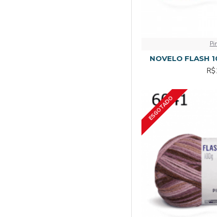
Pi
NOVELO FLASH 10
R$
ESGOTADO