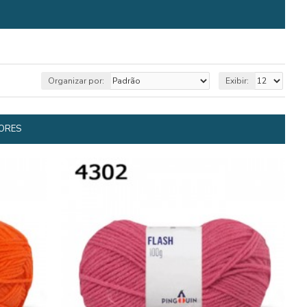
Organizar por:
Exibir:
ORES