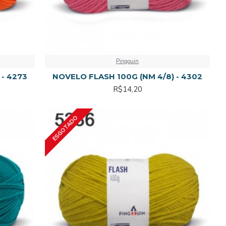
Pingouin
 - 4273
NOVELO FLASH 100G (NM 4/8) - 4302
R$14,20
ESGOTADO