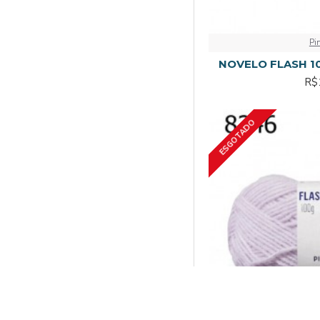
Pi
NOVELO FLASH 10
R$
ESGOTADO