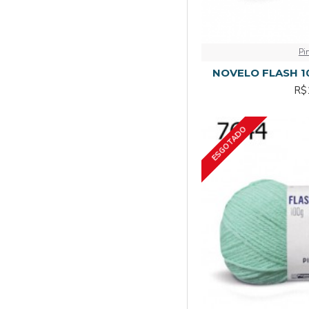
Pi
NOVELO FLASH 10
R$
ESGOTADO