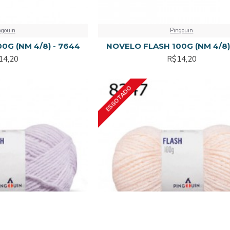
ngouin
Pingouin
0G (NM 4/8) - 7644
NOVELO FLASH 100G (NM 4/8) 
14,20
R$14,20
ESGOTADO