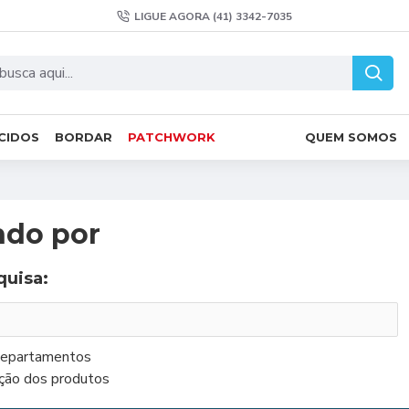
LIGUE AGORA (41) 3342-7035
CIDOS
BORDAR
PATCHWORK
QUEM SOMOS
ndo por
quisa:
departamentos
ição dos produtos