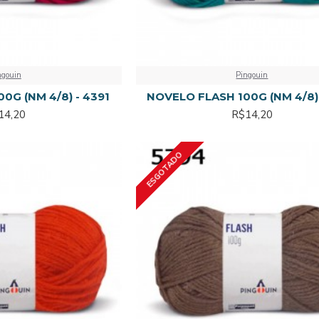
ngouin
Pingouin
0G (NM 4/8) - 4391
NOVELO FLASH 100G (NM 4/8)
14,20
R$14,20
ESGOTADO