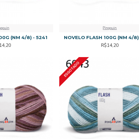
ngouin
Pingouin
0G (NM 4/8) - 5241
NOVELO FLASH 100G (NM 4/8) 
14,20
R$14,20
ESGOTADO