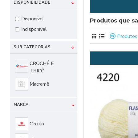
DISPONIBILIDADE
Disponível
Produtos que sa
Indisponível
Produtos
SUB CATEGORIAS
CROCHÊ E
TRICÔ
Macramê
MARCA
Circulo