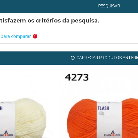
PESQUISAR
tisfazem os critérios da pesquisa.
 para comparar
0
CARREGAR PRODUTOS ANTERI