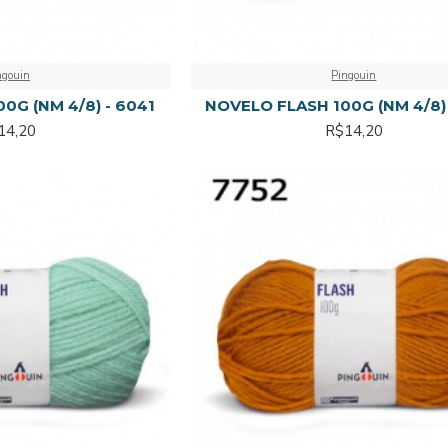
ngouin
Pingouin
0G (NM 4/8) - 6041
NOVELO FLASH 100G (NM 4/8)
14,20
R$14,20