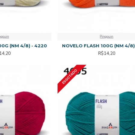
ngouin
Pingouin
0G (NM 4/8) - 4220
NOVELO FLASH 100G (NM 4/8)
14,20
R$14,20
ESGOTADO